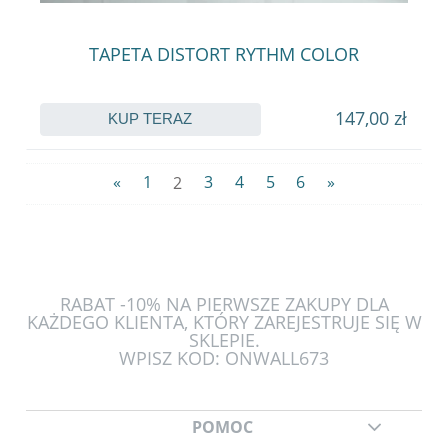
TAPETA DISTORT RYTHM COLOR
147,00 zł
KUP TERAZ
«
1
2
3
4
5
6
»
RABAT -10% NA PIERWSZE ZAKUPY DLA
KAŻDEGO KLIENTA, KTÓRY ZAREJESTRUJE SIĘ W
SKLEPIE.
WPISZ KOD: ONWALL673
POMOC