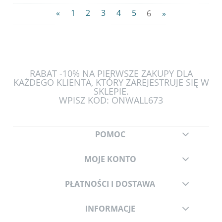
«
1
2
3
4
5
6
»
RABAT -10% NA PIERWSZE ZAKUPY DLA
KAŻDEGO KLIENTA, KTÓRY ZAREJESTRUJE SIĘ W
SKLEPIE.
WPISZ KOD: ONWALL673
POMOC
MOJE KONTO
PŁATNOŚCI I DOSTAWA
INFORMACJE