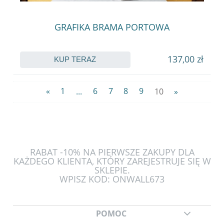
GRAFIKA BRAMA PORTOWA
137,00 zł
KUP TERAZ
«
1
...
6
7
8
9
10
»
RABAT -10% NA PIERWSZE ZAKUPY DLA
KAŻDEGO KLIENTA, KTÓRY ZAREJESTRUJE SIĘ W
SKLEPIE.
WPISZ KOD: ONWALL673
POMOC