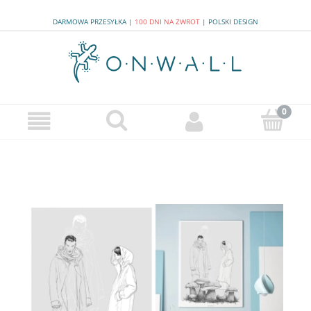
DARMOWA PRZESYŁKA
|
100 DNI NA ZWROT
|
POLSKI DESIGN